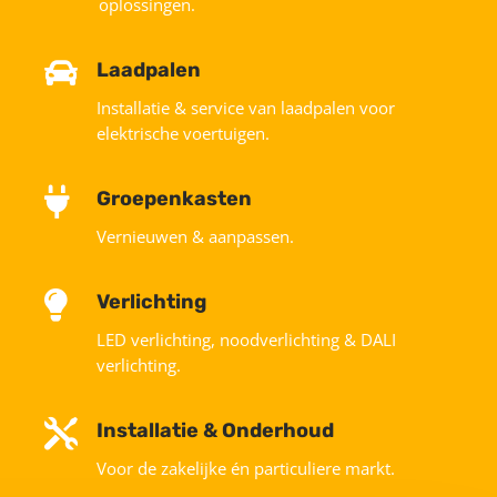
oplossingen.

Laadpalen
Installatie & service van laadpalen voor
elektrische voertuigen.

Groepenkasten
Vernieuwen & aanpassen.

Verlichting
LED verlichting, noodverlichting & DALI
verlichting.

Installatie & Onderhoud
Voor de zakelijke én particuliere markt.