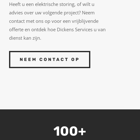
Heeft u een elektrische storing, of wilt u
advies over uw volgende project? Neem
contact met ons op voor een vrijblijvende
offerte en ontdek hoe Dickens Services u van
dienst kan zijn.
NEEM CONTACT OP
100+