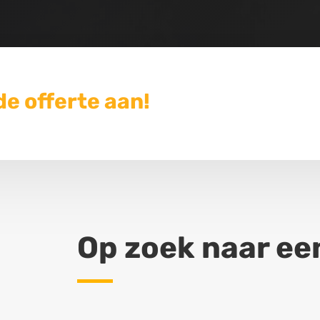
de offerte aan!
Op zoek naar een