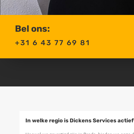
Bel ons:
+31 6 43 77 69 81
n
In welke regio is Dickens Services actie