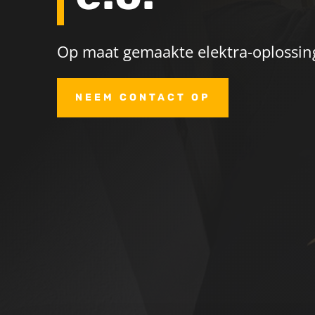
Op maat gemaakte elektra-oplossing
NEEM CONTACT OP